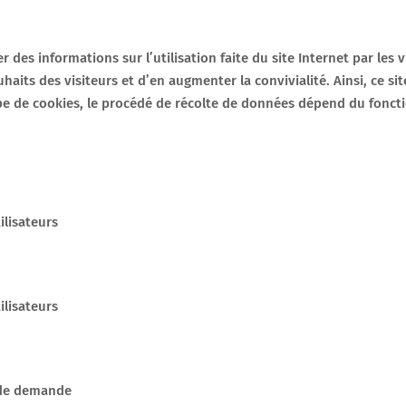
 des informations sur l’utilisation faite du site Internet par les v
its des visiteurs et d’en augmenter la convivialité. Ainsi, ce sit
ype de cookies, le procédé de récolte de données dépend du foncti
ilisateurs
ilisateurs
x de demande