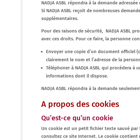
NADJA ASBL répondra à la demande adressée e
Si NADJA ASBL reçoit de nombreuses demand
supplémentaires.
Pour des raisons de sécurité, NADJA ASBL pro
avec ces droits. Pour ce faire, la personne con
Envoyer une copie d’un document officiel (c
clairement le nom et l’adresse de la person
Téléphoner à NADJA ASBL qui procédera à une
informations dont il dispose.
NADJA ASBL répondra à la demande seulement a
A propos des cookies
Qu’est-ce qu’un cookie
Un cookie est un petit fichier texte sauvé par
consultez ce site Internet. Le cookie contient