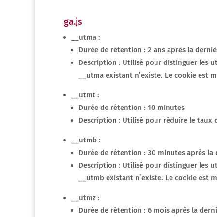
ga.js
__utma :
Durée de rétention : 2 ans après la derniè
Description : Utilisé pour distinguer les 
__utma existant n’existe. Le cookie est 
__utmt :
Durée de rétention : 10 minutes
Description : Utilisé pour réduire le tau
__utmb :
Durée de rétention : 30 minutes après la 
Description : Utilisé pour distinguer les 
__utmb existant n’existe. Le cookie est 
__utmz :
Durée de rétention : 6 mois après la derni