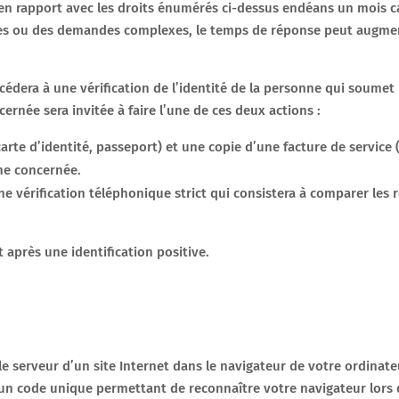
n rapport avec les droits énumérés ci-dessus endéans un mois ca
es ou des demandes complexes, le temps de réponse peut augm
cédera à une vérification de l’identité de la personne qui sou
cernée sera invitée à faire l’une de ces deux actions :
arte d’identité, passeport) et une copie d’une facture de service 
ne concernée.
 vérification téléphonique strict qui consistera à comparer les ré
près une identification positive.
 le serveur d’un site Internet dans le navigateur de votre ordina
 un code unique permettant de reconnaître votre navigateur lors de