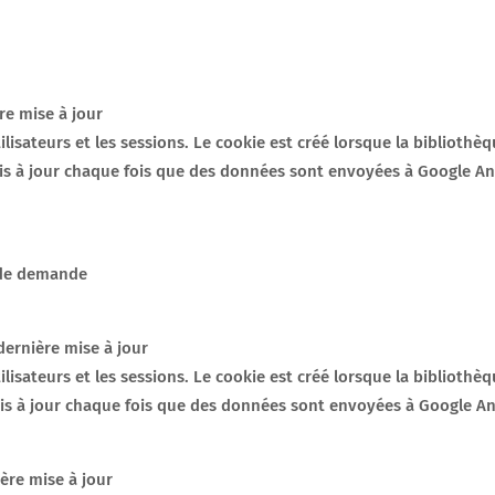
re mise à jour
utilisateurs et les sessions. Le cookie est créé lorsque la biblioth
mis à jour chaque fois que des données sont envoyées à Google Ana
x de demande
dernière mise à jour
utilisateurs et les sessions. Le cookie est créé lorsque la biblioth
mis à jour chaque fois que des données sont envoyées à Google An
ère mise à jour