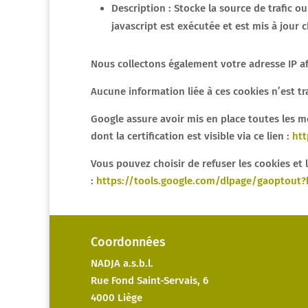
Description : Stocke la source de trafic o
javascript est exécutée et est mis à jour
Nous collectons également votre adresse IP af
Aucune information liée à ces cookies n’est tran
Google assure avoir mis en place toutes les m
dont la certification est visible via ce lien :
htt
Vous pouvez choisir de refuser les cookies et 
:
https://tools.google.com/dlpage/gaoptout?h
Coordonnées
NADJA a.s.b.l.
Rue Fond Saint-Servais, 6
4000 Liège