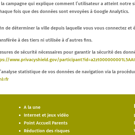
u la campagne qui explique comment l’utilisateur a atteint notre s
 chaque fois que des données sont envoyées à Google Analytics.
in de déterminer la ville depuis laquelle vous vous connectez et
sférée à des tiers ni utilisée à d’autres fins.
esures de sécurité nécessaires pour garantir la sécurité des donn
ps://www.privacyshield.gov/participant?id=a2zt000000001L5AAI
l’analyse statistique de vos données de navigation via la procédur
l=fr
A la une
Internet et jeux vidéo
Point Accueil Parents
Réduction des risques