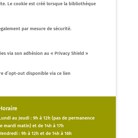
ite. Le cookie est créé lorsque la bibliothèque
 également par mesure de sécurité.
ées via son adhésion au « Privacy Shield »
e d’opt-out disponible via ce lien
Horaire
Lundi au Jeudi : 9h à 12h (pas de permanence
le mardi matin) et de 14h à 17h
Vendredi : 9h à 12h et de 14h à 16h