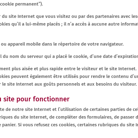
(“cookie permanent”).
 du site Internet que vous visitez ou par des partenaires avec les
okies qu’il a lui-même placés ; il n’a accès à aucune autre inform
 ou appareil mobile dans le répertoire de votre navigateur.
du nom du serveur qui a placé le cookie, d’une date d’expiration
nt plus aisée et plus rapide entre le visiteur et le site Internet. 
cookies peuvent également être utilisés pour rendre le contenu d’un
r le site Internet aux goûts personnels et aux besoins du visiteur.
u site pour fonctionner
e de notre site Internet et l’utilisation de certaines parties de c
riques du site Internet, de compléter des formulaires, de passer
e panier. Si vous refusez ces cookies, certaines rubriques du site