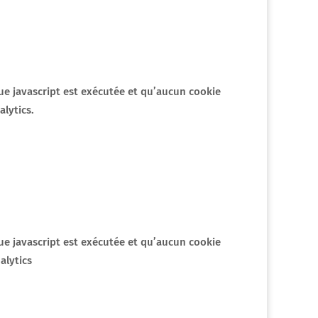
èque javascript est exécutée et qu’aucun cookie
lytics.
èque javascript est exécutée et qu’aucun cookie
alytics