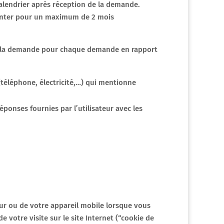
lendrier après réception de la demande.
enter pour un maximum de 2 mois
met la demande pour chaque demande en rapport
(téléphone, électricité,…) qui mentionne
ponses fournies par l’utilisateur avec les
teur ou de votre appareil mobile lorsque vous
 votre visite sur le site Internet (“cookie de