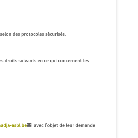
 selon des protocoles sécurisés.
s droits suivants en ce qui concernent les
adja-asbl.be
avec l’objet de leur demande