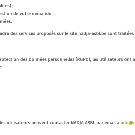
ités) ;
gestion de votre demande ;
nnées.
adre des services proposés sur le site nadja-asbl.be sont traitées
rotection des Données personnelles (RGPD), les utilisateurs ont le
:
les utilisateurs peuvent contacter NADJA ASBL par email à
info@n