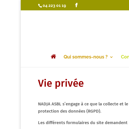
04 223 01 19
Qui sommes-nous ?
Con
Vie privée
NADJA ASBL s’engage à ce que la collecte et le
protection des données (RGPD).
Les différents formulaires du site demandent