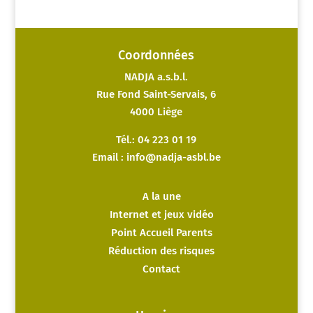
Coordonnées
NADJA a.s.b.l.
Rue Fond Saint-Servais, 6
4000 Liège
Tél.: 04 223 01 19
Email :
info@nadja-asbl.be
A la une
Internet et jeux vidéo
Point Accueil Parents
Réduction des risques
Contact