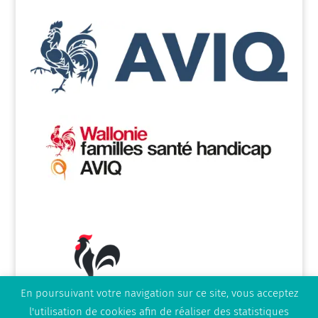
En poursuivant votre navigation sur ce site, vous acceptez
l'utilisation de cookies afin de réaliser des statistiques