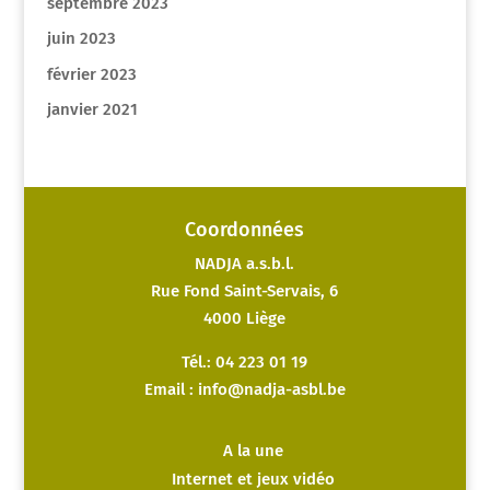
septembre 2023
juin 2023
février 2023
janvier 2021
Coordonnées
NADJA a.s.b.l.
Rue Fond Saint-Servais, 6
4000 Liège
Tél.: 04 223 01 19
Email :
info@nadja-asbl.be
A la une
Internet et jeux vidéo