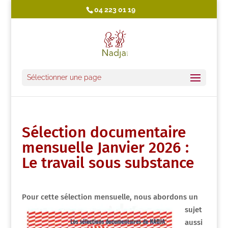
04 223 01 19
Sélectionner une page
Sélection documentaire
mensuelle Janvier 2026 :
Le travail sous substance
Pour cette
sélection mensuelle, nous abordons un
sujet
aussi